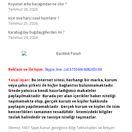
Koyunun arka bacağından ne olur ?
Temmuz 26, 2026
Ince sıva harcı nasıl hazirlanir ?
Temmuz 25, 2026
Karabuğday buğdaygillerden mi ?
Temmuz 24, 2026
Reklam ve İletişim:
Skype: live:.cid.575569c608265c69
Yasal Uyarı:
Bu internet sitesi, herhangi bir marka, kurum
veya şahıs şirketi ile hiçbir bağlantısı bulunmamaktadır.
Sitede yalnızca kendi hazırladığımız makaleler
paylaşılmaktadır. Burada yer alan içerikler haber niteliği
taşımamakta olup, gerçek kurum ve kişiler hakkında
paylaşım yapılmamaktadır. Gerçek kurum ve kişiler ile isim
benzerlikleri tamamen tesadüfidir. Sitemizdeki bilgiler
taslak halindedir ve tavsiye niteliği taşımazlar.
Sitemiz, 5651 Sayılı Kanun gereğince Bilgi Teknolojileri ve İletişim