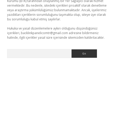
Kurumu (BTK) tarafından onaylanmış bir Yer Sağlayıcı olarak hizmet
vermektedir. Bu nedenle, sitedeki içerikleri proaktif olarak denetleme
veya araştırma yükümlülüğümüz bulunmamaktadır. Ancak, üyelerimiz
yazdıkları içeriklerin sorumluluğunu taşımakta olup, siteye üye olarak
bu sorumluluğu kabul etmiş sayılırlar.
Hukuka ve yasal düzenlemelere aykırı olduğunu düşündüğünüz
içerikleri,
backlinkpanelicomtr@gmail.com
adresine bildirmeniz
halinde, ilgili içerikler yasal süre içerisinde sitemizden kaldırılacaktır.
Arama
ps://piabellaguncel.com/