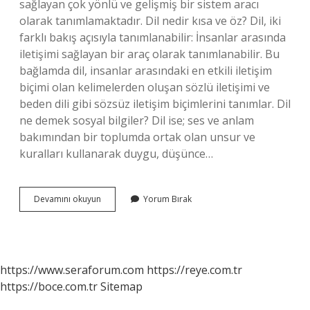
sağlayan çok yönlü ve gelişmiş bir sistem aracı
olarak tanımlamaktadır. Dil nedir kısa ve öz? Dil, iki
farklı bakış açısıyla tanımlanabilir: İnsanlar arasında
iletişimi sağlayan bir araç olarak tanımlanabilir. Bu
bağlamda dil, insanlar arasındaki en etkili iletişim
biçimi olan kelimelerden oluşan sözlü iletişimi ve
beden dili gibi sözsüz iletişim biçimlerini tanımlar. Dil
ne demek sosyal bilgiler? Dil ise; ses ve anlam
bakımından bir toplumda ortak olan unsur ve
kuralları kullanarak duygu, düşünce…
Dil
Devamını okuyun
Yorum Bırak
Ne
Demek
4
Sınıf
https://www.seraforum.com
https://reye.com.tr
https://boce.com.tr
Sitemap