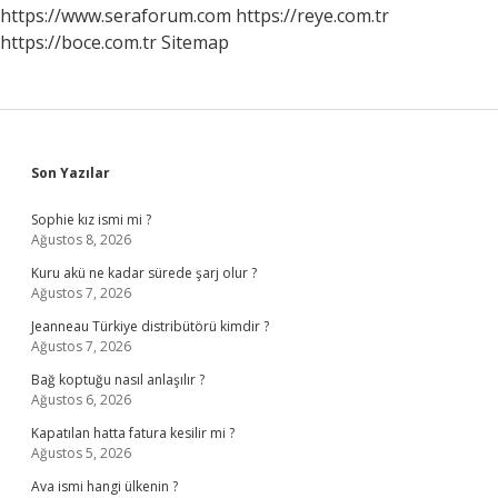
Açar
https://www.seraforum.com
https://reye.com.tr
https://boce.com.tr
Sitemap
Sidebar
Son Yazılar
Sophie kız ismi mi ?
Ağustos 8, 2026
Kuru akü ne kadar sürede şarj olur ?
Ağustos 7, 2026
Jeanneau Türkiye distribütörü kimdir ?
Ağustos 7, 2026
Bağ koptuğu nasıl anlaşılır ?
Ağustos 6, 2026
Kapatılan hatta fatura kesilir mi ?
Ağustos 5, 2026
Ava ismi hangi ülkenin ?