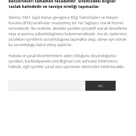
benzerlikleri tamamen tesadüfidir. Sitemizdeki bilgiler
taslak halindedir ve tavsiye niteliği taşımazlar.
Sitemiz, 5651 Sayılı Kanun gereğince Bilgi Teknolojileri ve İletişim
Kurumu (BTK) tarafından onaylanmış bir Yer Sağlayıcı olarak hizmet
vermektedir. Bu nedenle, sitedeki içerikleri proaktif olarak denetleme
veya araştırma yükümlülüğümüz bulunmamaktadır. Ancak, üyelerimiz
yazdıkları içeriklerin sorumluluğunu taşımakta olup, siteye üye olarak
bu sorumluluğu kabul etmiş sayılırlar.
Hukuka ve yasal düzenlemelere aykırı olduğunu düşündüğünüz
içerikleri,
backlinkpanelicomtr@gmail.com
adresine bildirmeniz
halinde, ilgili içerikler yasal süre içerisinde sitemizden kaldırılacaktır.
Arama