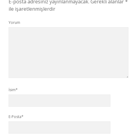
E-posta adresiniz yayınlanmayacak.
Gerekli alanlar
*
ile işaretlenmişlerdir
Yorum
İsim*
E-Posta*