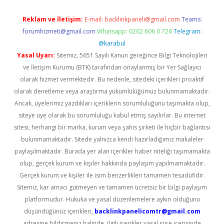
Reklam ve İletişim:
E-mail:
backlinkpaneli@gmail.com
Teams:
forumhizmeti@gmail.com
Whatsapp: 0262 606 0 726
Telegram:
@karabul
Yasal Uyarı:
Sitemiz, 5651 Sayılı Kanun gereğince Bilgi Teknolojileri
ve İletişim Kurumu (BTK) tarafından onaylanmış bir Yer Sağlayıcı
olarak hizmet vermektedir. Bu nedenle, sitedeki içerikleri proaktif
olarak denetleme veya araştırma yükümlülüğümüz bulunmamaktadır.
Ancak, üyelerimiz yazdıkları içeriklerin sorumluluğunu taşımakta olup,
siteye üye olarak bu sorumluluğu kabul etmiş sayılırlar. Bu internet
sitesi, herhangi bir marka, kurum veya şahıs şirketi ile hiçbir bağlantısı
bulunmamaktadır. Sitede yalnızca kendi hazırladığımız makaleler
paylaşılmaktadır. Burada yer alan içerikler haber niteliği taşımamakta
olup, gerçek kurum ve kişiler hakkında paylaşım yapılmamaktadır.
Gerçek kurum ve kişiler ile isim benzerlikleri tamamen tesadüfidir.
Sitemiz, kar amacı gütmeyen ve tamamen ücretsiz bir bilgi paylaşım
platformudur. Hukuka ve yasal düzenlemelere aykırı olduğunu
düşündüğünüz içerikleri,
backlinkpanelicomtr@gmail.com
adresine bildirmeniz halinde, ilgili içerikler yasal süre içerisinde