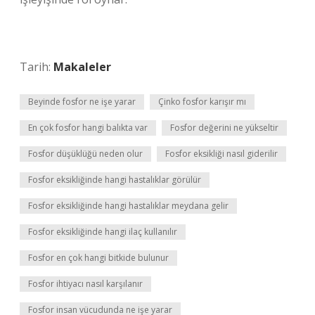
Tarih:
Makaleler
Beyinde fosfor ne işe yarar
Çinko fosfor karışır mı
En çok fosfor hangi balıkta var
Fosfor değerini ne yükseltir
Fosfor düşüklüğü neden olur
Fosfor eksikliği nasıl giderilir
Fosfor eksikliğinde hangi hastalıklar görülür
Fosfor eksikliğinde hangi hastalıklar meydana gelir
Fosfor eksikliğinde hangi ilaç kullanılır
Fosfor en çok hangi bitkide bulunur
Fosfor ihtiyacı nasıl karşılanır
Fosfor insan vücudunda ne işe yarar