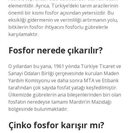
elementidir. Ayrıca, Türkiye’deki tarım arazilerinin
önemli bir kısmı fosfor açısından yetersizdir. Bu
eksikliği gidermenin ve verimliliği artırmanın yolu,
bitkilerin fosfor ihtiyacını fosforlu gübrelerle
karşılamaktır.
Fosfor nerede çıkarılır?
O yıllardan bu yana, 1961 yılında Türkiye Ticaret ve
Sanayi Odaları Birliği çerçevesinde kurulan Maden
Yardım Komisyonu ve daha sonra MTA ve Etibank
tarafından çok sayıda fosfat yatağı keşfedilmiştir.
Ülkemizde gübrelerin ana bileşenlerinden biri olan
fosfatın neredeyse tamamı Mardin’in Mazıdağı
bölgesinde bulunmaktadır.
Çinko fosfor karışır mı?