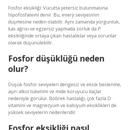
Fosfor eksikliği: Vücutta yetersiz bulunmasına
hipofosfatemi denir. Bu, enerji seviyesinin
düşmesine neden olabilir. Aynı zamanda yorgunluk,
kas ağrısı ve egzersiz yapmada zorluk da P
eksikliğinde ortaya çıkan hastalıklar veya sorunlar
olarak düşünülebilir.
Fosfor düşüklüğü neden
olur?
Düşük fosfor seviyeleri dengesiz ve eksik beslenme,
aşırı alkol tüketimi ve mide koruyucu ilaçlar
nedeniyle görülür. Böbrek hastalığı, çok fazla D
vitamini ve magnezyum ve kalsiyum eksiklikleri de
yüksek seviyelerin nedenleridir.
Fosfor eksikliği nasıl