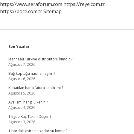
Açar
https://www.seraforum.com
https://reye.com.tr
https://boce.com.tr
Sitemap
Sidebar
Son Yazılar
Jeanneau Türkiye distribütörü kimdir ?
Ağustos 7, 2026
Bağ koptuğu nasıl anlaşılır ?
Ağustos 6, 2026
Kapatılan hatta fatura kesilir mi ?
Ağustos 5, 2026
Ava ismi hangi ülkenin ?
Ağustos 4, 2026
1 ligde Kaç Takim Düşer ?
Ağustos 3, 2026
1 bardak kisira ne kadar su konur ?