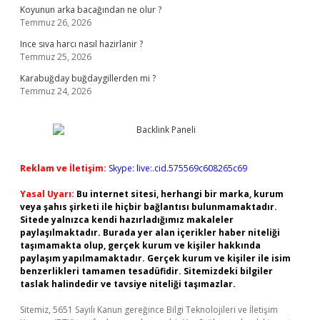
Koyunun arka bacağından ne olur ?
Temmuz 26, 2026
Ince sıva harcı nasıl hazirlanir ?
Temmuz 25, 2026
Karabuğday buğdaygillerden mi ?
Temmuz 24, 2026
Reklam ve İletişim:
Skype: live:.cid.575569c608265c69
Yasal Uyarı:
Bu internet sitesi, herhangi bir marka, kurum
veya şahıs şirketi ile hiçbir bağlantısı bulunmamaktadır.
Sitede yalnızca kendi hazırladığımız makaleler
paylaşılmaktadır. Burada yer alan içerikler haber niteliği
taşımamakta olup, gerçek kurum ve kişiler hakkında
paylaşım yapılmamaktadır. Gerçek kurum ve kişiler ile isim
benzerlikleri tamamen tesadüfidir. Sitemizdeki bilgiler
taslak halindedir ve tavsiye niteliği taşımazlar.
Sitemiz, 5651 Sayılı Kanun gereğince Bilgi Teknolojileri ve İletişim