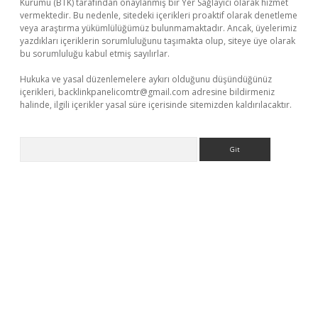
Kurumu (BTK) tarafından onaylanmış bir Yer Sağlayıcı olarak hizmet
vermektedir. Bu nedenle, sitedeki içerikleri proaktif olarak denetleme
veya araştırma yükümlülüğümüz bulunmamaktadır. Ancak, üyelerimiz
yazdıkları içeriklerin sorumluluğunu taşımakta olup, siteye üye olarak
bu sorumluluğu kabul etmiş sayılırlar.
Hukuka ve yasal düzenlemelere aykırı olduğunu düşündüğünüz
içerikleri,
backlinkpanelicomtr@gmail.com
adresine bildirmeniz
halinde, ilgili içerikler yasal süre içerisinde sitemizden kaldırılacaktır.
Arama
tps://piabellaguncel.com/