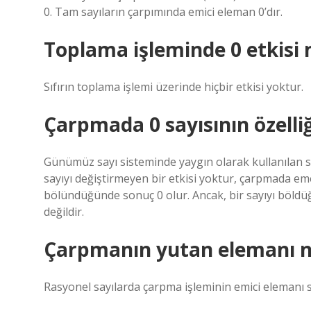
0. Tam sayıların çarpımında emici eleman 0’dır.
Toplama işleminde 0 etkisi 
Sıfırın toplama işlemi üzerinde hiçbir etkisi yoktur.
Çarpmada 0 sayısının özelliğ
Günümüz sayı sisteminde yaygın olarak kullanılan sıfı
sayıyı değiştirmeyen bir etkisi yoktur, çarpmada em
bölündüğünde sonuç 0 olur. Ancak, bir sayıyı böldüğü
değildir.
Çarpmanın yutan elemanı n
Rasyonel sayılarda çarpma işleminin emici elemanı sı