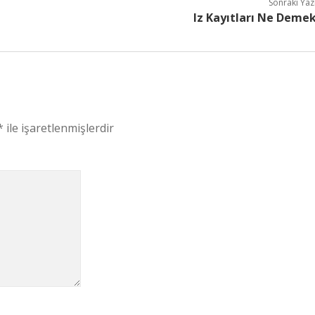
Sonraki Yaz
Iz Kayıtları Ne Deme
*
ile işaretlenmişlerdir