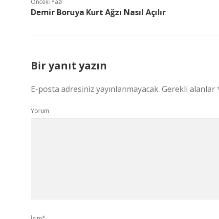
Önceki Yazı
Demir Boruya Kurt Ağzı Nasıl Açılır
Bir yanıt yazın
E-posta adresiniz yayınlanmayacak.
Gerekli alanlar
Yorum
İsim*