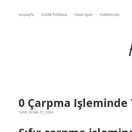
Anasayfa
Gizlilik Politikası
Yasal Uyarı
Hakkımızda
0 Çarpma Işleminde
Tarih: Aralık 21, 2024