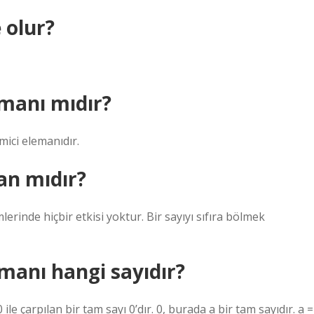
 olur?
emanı mıdır?
mici elemanıdır.
an mıdır?
erinde hiçbir etkisi yoktur. Bir sayıyı sıfıra bölmek
manı hangi sayıdır?
le çarpılan bir tam sayı 0’dır. 0, burada a bir tam sayıdır. a =