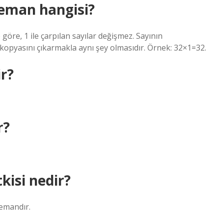
leman hangisi?
göre, 1 ile çarpılan sayılar değişmez. Sayının
kopyasını çıkarmakla aynı şey olmasıdır. Örnek: 32×1=32.
ir?
r?
kisi nedir?
lemandır.