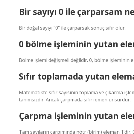
Bir sayıyı 0 ile çarparsam ne
Bir doğal sayıyı “0” ile çarparsak sonuç sıfır olur.
0 bölme işleminin yutan el
Bölme işlemi değişmeli değildir. 0, bölme işleminin e
Sıfır toplamada yutan elem
Matematikte sıfır sayısının toplama ve çıkarma işleml
tanımsızdır. Ancak çarpmada sıfırı emen unsurdur.
Çarpma işleminin yutan ele
Tam sayıların çarpımında nötr (birim) eleman 1’dir. 0 i