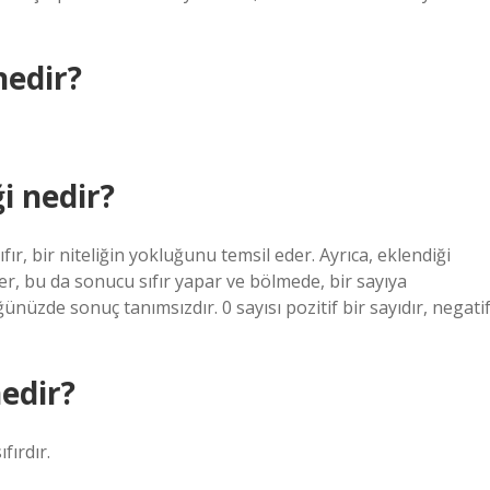
nedir?
i nedir?
r, bir niteliğin yokluğunu temsil eder. Ayrıca, eklendiği
er, bu da sonucu sıfır yapar ve bölmede, bir sayıya
nüzde sonuç tanımsızdır. 0 sayısı pozitif bir sayıdır, negati
edir?
fırdır.