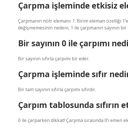
Çarpma işleminde etkisiz e
Çarpmanın nötr elemanı: 1. Birim eleman özelliği 1’e 
değişmemesinin nedeni, 1 ile çarpmanın sayının bir 
Bir sayının 0 ile çarpımı ned
Bir sayının sıfırla çarpımı bir eder.
Çarpma işleminde sıfır nedi
Bir tam sayının sıfırla çarpımı sıfırdır.
Çarpım tablosunda sıfırın et
0 ile çarparken dikkat! Çarpma sırasında 0’ı emen e