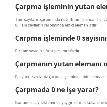
Çarpma işleminin yutan ele
Tam sayıların çarpımında nötr (birim) eleman 1’dir. 0 i
0. Tam sayıların çarpımında emici eleman 0’dır.
Çarpma işleminde 0 sayısının
Bir tam sayının sıfırla çarpımı sıfırdır.
Çarpmanın yutan elemanı n
Rasyonel sayılarda çarpma işleminin emici elemanı sı
Çarpmada 0 ne işe yarar?
Günümüz sayı sisteminde yaygın olarak kullanılan sıfı