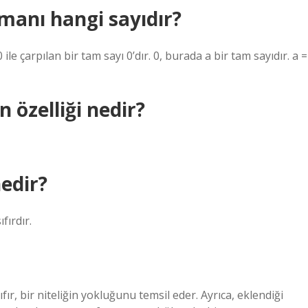
manı hangi sayıdır?
le çarpılan bir tam sayı 0’dır. 0, burada a bir tam sayıdır. a =
 özelliği nedir?
edir?
fırdır.
r, bir niteliğin yokluğunu temsil eder. Ayrıca, eklendiği