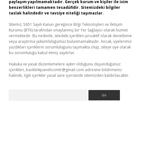
paylaşım yapılmamaktadır. Gerçek kurum ve kişiler ile isim
benzerlikleri tamamen tesadüfidir. Sitemizdeki bilgiler
taslak halindedir ve tavsiye niteliği taşımazlar.
Sitemiz, 5651 Sayılı Kanun gereğince Bilgi Teknolojileri ve İletişim
Kurumu (BTK) tarafından onaylanmış bir Yer Sağlayıcı olarak hizmet
vermektedir. Bu nedenle, sitedeki içerikleri proaktif olarak denetleme
veya araştırma yükümlülüğümüz bulunmamaktadır. Ancak, üyelerimiz
yazdıkları içeriklerin sorumluluğunu taşımakta olup, siteye üye olarak
bu sorumluluğu kabul etmiş sayılırlar.
Hukuka ve yasal düzenlemelere aykırı olduğunu düşündüğünüz
içerikleri,
backlinkpanelicomtr@gmail.com
adresine bildirmeniz
halinde, ilgili içerikler yasal süre içerisinde sitemizden kaldırılacaktır.
Arama