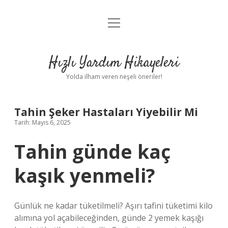
menüyü
Anasayfa
aç
Gizlilik Politikası
Hızlı Yardım Hikayeleri
Yasal Uyarı
Yolda ilham veren neşeli öneriler!
Hakkımızda
Tahin Şeker Hastaları Yiyebilir Mi
Tarih: Mayıs 6, 2025
Tahin günde kaç
kaşık yenmeli?
Günlük ne kadar tüketilmeli? Aşırı tafini tüketimi kilo
alımına yol açabileceğinden, günde 2 yemek kaşığı