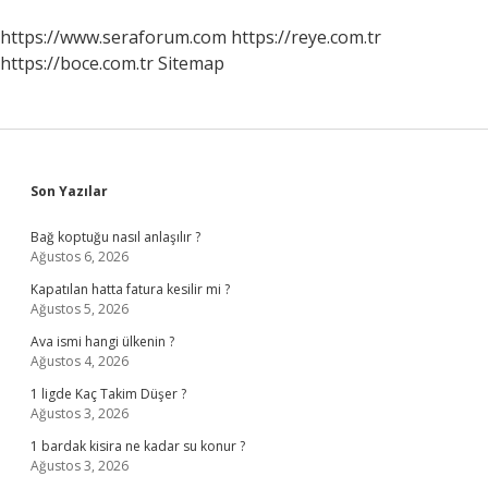
https://www.seraforum.com
https://reye.com.tr
https://boce.com.tr
Sitemap
Sidebar
Son Yazılar
Bağ koptuğu nasıl anlaşılır ?
Ağustos 6, 2026
Kapatılan hatta fatura kesilir mi ?
Ağustos 5, 2026
Ava ismi hangi ülkenin ?
Ağustos 4, 2026
1 ligde Kaç Takim Düşer ?
Ağustos 3, 2026
1 bardak kisira ne kadar su konur ?
Ağustos 3, 2026