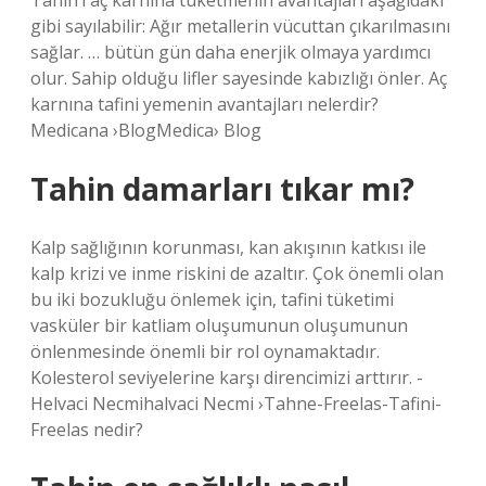
Tahin’i aç karnına tüketmenin avantajları aşağıdaki
gibi sayılabilir: Ağır metallerin vücuttan çıkarılmasını
sağlar. … bütün gün daha enerjik olmaya yardımcı
olur. Sahip olduğu lifler sayesinde kabızlığı önler. Aç
karnına tafini yemenin avantajları nelerdir?
Medicana ›BlogMedica› Blog
Tahin damarları tıkar mı?
Kalp sağlığının korunması, kan akışının katkısı ile
kalp krizi ve inme riskini de azaltır. Çok önemli olan
bu iki bozukluğu önlemek için, tafini tüketimi
vasküler bir katliam oluşumunun oluşumunun
önlenmesinde önemli bir rol oynamaktadır.
Kolesterol seviyelerine karşı direncimizi arttırır. -
Helvaci Necmihalvaci Necmi ›Tahne-Freelas-Tafini-
Freelas nedir?