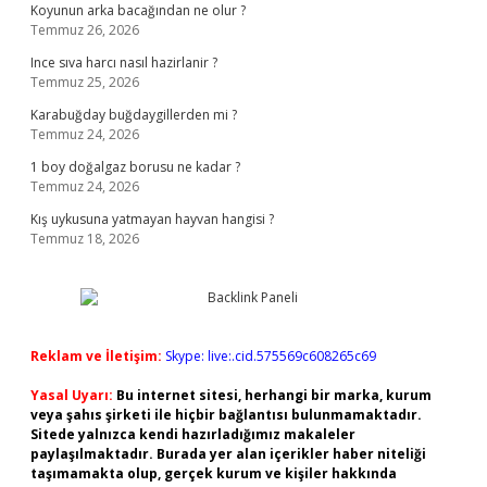
Koyunun arka bacağından ne olur ?
Temmuz 26, 2026
Ince sıva harcı nasıl hazirlanir ?
Temmuz 25, 2026
Karabuğday buğdaygillerden mi ?
Temmuz 24, 2026
1 boy doğalgaz borusu ne kadar ?
Temmuz 24, 2026
Kış uykusuna yatmayan hayvan hangisi ?
Temmuz 18, 2026
Reklam ve İletişim:
Skype: live:.cid.575569c608265c69
Yasal Uyarı:
Bu internet sitesi, herhangi bir marka, kurum
veya şahıs şirketi ile hiçbir bağlantısı bulunmamaktadır.
Sitede yalnızca kendi hazırladığımız makaleler
paylaşılmaktadır. Burada yer alan içerikler haber niteliği
taşımamakta olup, gerçek kurum ve kişiler hakkında