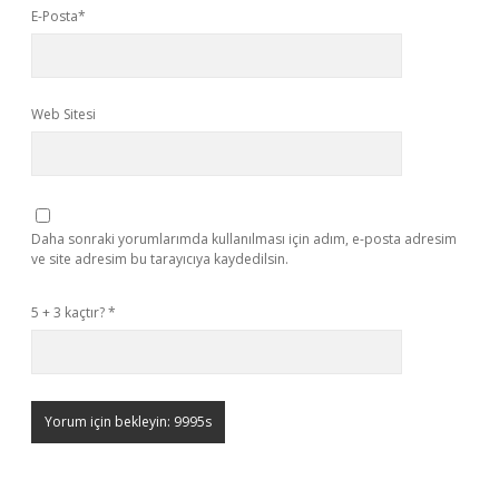
E-Posta*
Web Sitesi
Daha sonraki yorumlarımda kullanılması için adım, e-posta adresim
ve site adresim bu tarayıcıya kaydedilsin.
5 + 3 kaçtır?
*