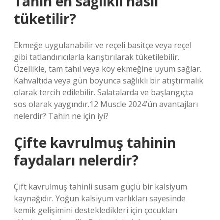
Tahin en sağlıklı nasıl
tüketilir?
Ekmeğe uygulanabilir ve reçeli basitçe veya reçel
gibi tatlandırıcılarla karıştırılarak tüketilebilir.
Özellikle, tam tahıl veya köy ekmeğine uyum sağlar.
Kahvaltıda veya gün boyunca sağlıklı bir atıştırmalık
olarak tercih edilebilir. Salatalarda ve başlangıçta
sos olarak yaygındır.12 Muscle 2024’ün avantajları
nelerdir? Tahin ne için iyi?
Çifte kavrulmuş tahinin
faydaları nelerdir?
Çift kavrulmuş tahinli susam güçlü bir kalsiyum
kaynağıdır. Yoğun kalsiyum varlıkları sayesinde
kemik gelişimini destekledikleri için çocukları