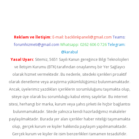
://piabellaguncel.com/
Reklam ve İletişim:
E-mail:
backlinkpaneli@gmail.com
Teams:
forumhizmeti@gmail.com
Whatsapp: 0262 606 0 726
Telegram:
@karabul
Yasal Uyarı:
Sitemiz, 5651 Sayılı Kanun gereğince Bilgi Teknolojileri
ve İletişim Kurumu (BTK) tarafından onaylanmış bir Yer Sağlayıcı
olarak hizmet vermektedir. Bu nedenle, sitedeki içerikleri proaktif
olarak denetleme veya araştırma yükümlülüğümüz bulunmamaktadır.
Ancak, üyelerimiz yazdıkları içeriklerin sorumluluğunu taşımakta olup,
siteye üye olarak bu sorumluluğu kabul etmiş sayılırlar. Bu internet
sitesi, herhangi bir marka, kurum veya şahıs şirketi ile hiçbir bağlantısı
bulunmamaktadır. Sitede yalnızca kendi hazırladığımız makaleler
paylaşılmaktadır. Burada yer alan içerikler haber niteliği taşımamakta
olup, gerçek kurum ve kişiler hakkında paylaşım yapılmamaktadır.
Gerçek kurum ve kişiler ile isim benzerlikleri tamamen tesadüfidir.