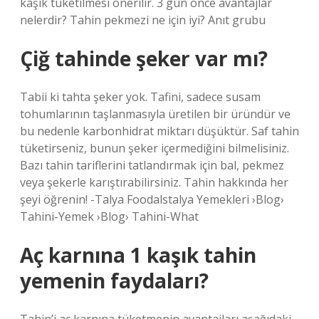
kaşık tüketilmesi önerilir. 3 gün önce avantajlar
nelerdir? Tahin pekmezi ne için iyi? Anıt grubu
Çiğ tahinde şeker var mı?
Tabii ki tahta şeker yok. Tafini, sadece susam
tohumlarının taşlanmasıyla üretilen bir üründür ve
bu nedenle karbonhidrat miktarı düşüktür. Saf tahin
tüketirseniz, bunun şeker içermediğini bilmelisiniz.
Bazı tahin tariflerini tatlandırmak için bal, pekmez
veya şekerle karıştırabilirsiniz. Tahin hakkında her
şeyi öğrenin! -Talya Foodalstalya Yemekleri ›Blog›
Tahini-Yemek ›Blog› Tahini-What
Aç karnına 1 kaşık tahin
yemenin faydaları?