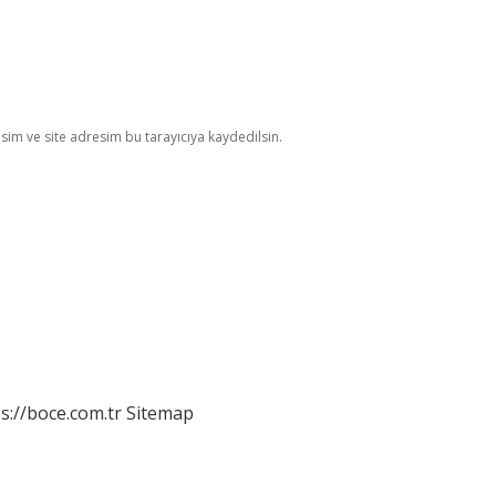
im ve site adresim bu tarayıcıya kaydedilsin.
s://boce.com.tr
Sitemap