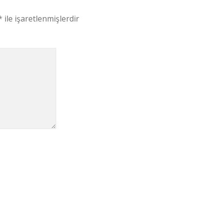
*
ile işaretlenmişlerdir