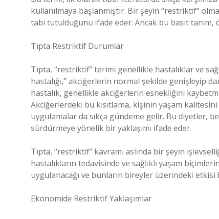
kullanılmaya başlanmıştır. Bir şeyin “restriktif” ol
tabi tutulduğunu ifade eder. Ancak bu basit tanım, öz
Tıpta Restriktif Durumlar
Tıpta, “restriktif” terimi genellikle hastalıklar ve sağ
hastalığı,” akciğerlerin normal şekilde genişleyip 
hastalık, genellikle akciğerlerin esnekliğini kaybetm
Akciğerlerdeki bu kısıtlama, kişinin yaşam kalitesini 
uygulamalar da sıkça gündeme gelir. Bu diyetler, beli
sürdürmeye yönelik bir yaklaşımı ifade eder.
Tıpta, “restriktif” kavramı aslında bir şeyin işlevsell
hastalıkların tedavisinde ve sağlıklı yaşam biçimler
uygulanacağı ve bunların bireyler üzerindeki etkisi
Ekonomide Restriktif Yaklaşımlar