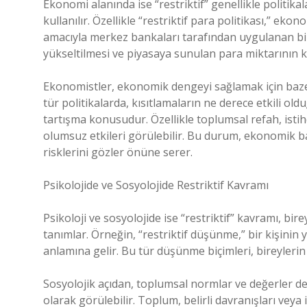
Ekonomi alanında ise “restriktif” genellikle politikal
kullanılır. Özellikle “restriktif para politikası,” 
amacıyla merkez bankaları tarafından uygulanan bir d
yükseltilmesi ve piyasaya sunulan para miktarının k
Ekonomistler, ekonomik dengeyi sağlamak için bazen
tür politikalarda, kısıtlamaların ne derece etkili o
tartışma konusudur. Özellikle toplumsal refah, ist
olumsuz etkileri görülebilir. Bu durum, ekonomik ba
risklerini gözler önüne serer.
Psikolojide ve Sosyolojide Restriktif Kavramı
Psikoloji ve sosyolojide ise “restriktif” kavramı, bir
tanımlar. Örneğin, “restriktif düşünme,” bir kişinin 
anlamına gelir. Bu tür düşünme biçimleri, bireylerin
Sosyolojik açıdan, toplumsal normlar ve değerler de b
olarak görülebilir. Toplum, belirli davranışları veya