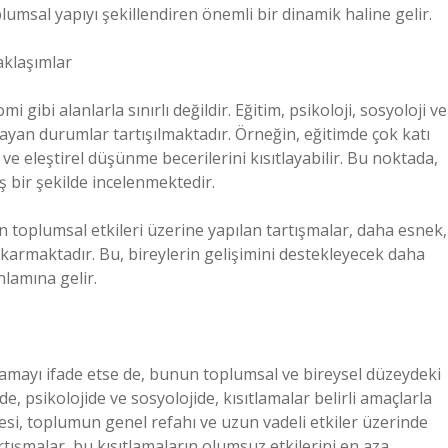
oplumsal yapıyı şekillendiren önemli bir dinamik haline gelir.
aklaşımlar
i gibi alanlarla sınırlı değildir. Eğitim, psikoloji, sosyoloji ve
rlayan durumlar tartışılmaktadır. Örneğin, eğitimde çok katı
 ve eleştirel düşünme becerilerini kısıtlayabilir. Bu noktada,
ş bir şekilde incelenmektedir.
n toplumsal etkileri üzerine yapılan tartışmalar, daha esnek,
çıkarmaktadır. Bu, bireylerin gelişimini destekleyecek daha
nlamına gelir.
nırlamayı ifade etse de, bunun toplumsal ve bireysel düzeydeki
de, psikolojide ve sosyolojide, kısıtlamalar belirli amaçlarla
esi, toplumun genel refahı ve uzun vadeli etkiler üzerinde
ışmalar, bu kısıtlamaların olumsuz etkilerini en aza