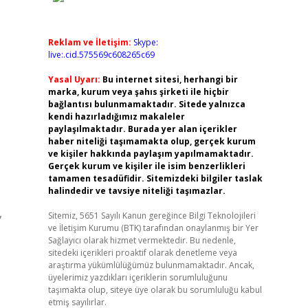
Reklam ve İletişim:
Skype:
live:.cid.575569c608265c69
Yasal Uyarı:
Bu internet sitesi, herhangi bir
marka, kurum veya şahıs şirketi ile hiçbir
bağlantısı bulunmamaktadır. Sitede yalnızca
kendi hazırladığımız makaleler
paylaşılmaktadır. Burada yer alan içerikler
haber niteliği taşımamakta olup, gerçek kurum
ve kişiler hakkında paylaşım yapılmamaktadır.
Gerçek kurum ve kişiler ile isim benzerlikleri
tamamen tesadüfidir. Sitemizdeki bilgiler taslak
halindedir ve tavsiye niteliği taşımazlar.
,
Sitemiz, 5651 Sayılı Kanun gereğince Bilgi Teknolojileri
ve İletişim Kurumu (BTK) tarafından onaylanmış bir Yer
Sağlayıcı olarak hizmet vermektedir. Bu nedenle,
sitedeki içerikleri proaktif olarak denetleme veya
araştırma yükümlülüğümüz bulunmamaktadır. Ancak,
üyelerimiz yazdıkları içeriklerin sorumluluğunu
taşımakta olup, siteye üye olarak bu sorumluluğu kabul
etmiş sayılırlar.