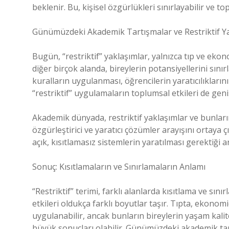
beklenir. Bu, kişisel özgürlükleri sınırlayabilir ve t
Günümüzdeki Akademik Tartışmalar ve Restriktif Y
Bugün, “restriktif” yaklaşımlar, yalnızca tıp ve ekonom
diğer birçok alanda, bireylerin potansiyellerini sını
kuralların uygulanması, öğrencilerin yaratıcılıklarını
“restriktif” uygulamaların toplumsal etkileri de geni
Akademik dünyada, restriktif yaklaşımlar ve bunları
özgürleştirici ve yaratıcı çözümler arayışını ortaya 
açık, kısıtlamasız sistemlerin yaratılması gerektiği a
Sonuç: Kısıtlamaların ve Sınırlamaların Anlamı
“Restriktif” terimi, farklı alanlarda kısıtlama ve sı
etkileri oldukça farklı boyutlar taşır. Tıpta, ekonomi
uygulanabilir, ancak bunların bireylerin yaşam kalit
büyük sonuçları olabilir. Günümüzdeki akademik tart