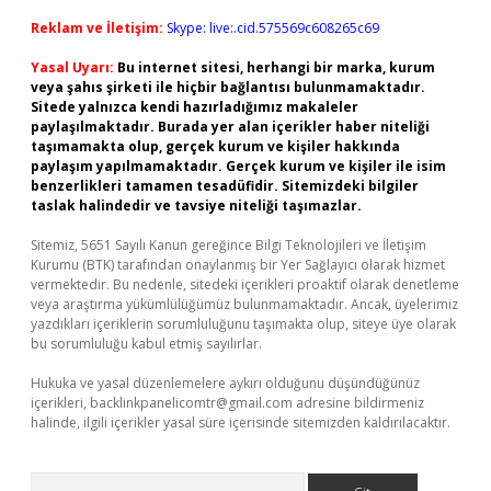
Reklam ve İletişim:
Skype: live:.cid.575569c608265c69
Yasal Uyarı:
Bu internet sitesi, herhangi bir marka, kurum
veya şahıs şirketi ile hiçbir bağlantısı bulunmamaktadır.
Sitede yalnızca kendi hazırladığımız makaleler
paylaşılmaktadır. Burada yer alan içerikler haber niteliği
taşımamakta olup, gerçek kurum ve kişiler hakkında
paylaşım yapılmamaktadır. Gerçek kurum ve kişiler ile isim
benzerlikleri tamamen tesadüfidir. Sitemizdeki bilgiler
taslak halindedir ve tavsiye niteliği taşımazlar.
Sitemiz, 5651 Sayılı Kanun gereğince Bilgi Teknolojileri ve İletişim
Kurumu (BTK) tarafından onaylanmış bir Yer Sağlayıcı olarak hizmet
vermektedir. Bu nedenle, sitedeki içerikleri proaktif olarak denetleme
veya araştırma yükümlülüğümüz bulunmamaktadır. Ancak, üyelerimiz
yazdıkları içeriklerin sorumluluğunu taşımakta olup, siteye üye olarak
bu sorumluluğu kabul etmiş sayılırlar.
Hukuka ve yasal düzenlemelere aykırı olduğunu düşündüğünüz
içerikleri,
backlinkpanelicomtr@gmail.com
adresine bildirmeniz
halinde, ilgili içerikler yasal süre içerisinde sitemizden kaldırılacaktır.
Arama