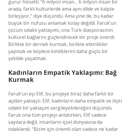
gurur hissetti. “6 milyon insan… 6 milyon insan bir
arada, farklı kültürlerde ama aynı dilde ve kalpte
birleşiyor,” diye düşündü. Ama yine de, bu kadar
büyük bir nüfusu anlamak kolay değildi. Faruk’un
çözüm odaklı yaklaşımı, ona Türk diasporasının
kültürel bağlarını güçlendirecek bir proje önerdi:
Birlikte bir dernek kurmak, birlikte etkinlikler
yapmak ve böylece kimliklerini daha güçlü bir
şekilde yaşatmak.
Kadınların Empatik Yaklaşımı: Bağ
Kurmak
Faruk’un eşi Elif, bu projeye biraz daha farklı bir
açıdan yaklaştı. Elif, kadınların daha empatik ve ilişki
odaklı bir yaklaşım sergileyebileceğini düşündü.
Faruk ona tüm projeyi anlatırken, Elif sadece
sayılara değil, insanların içsel dünyasına da
odaklandı. “Bizim için önemli olan sadece ne kadar