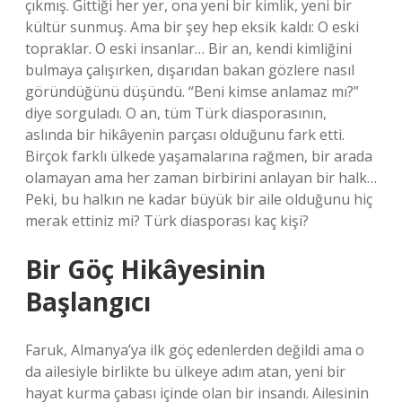
çıkmış. Gittiği her yer, ona yeni bir kimlik, yeni bir
kültür sunmuş. Ama bir şey hep eksik kaldı: O eski
topraklar. O eski insanlar… Bir an, kendi kimliğini
bulmaya çalışırken, dışarıdan bakan gözlere nasıl
göründüğünü düşündü. “Beni kimse anlamaz mı?”
diye sorguladı. O an, tüm Türk diasporasının,
aslında bir hikâyenin parçası olduğunu fark etti.
Birçok farklı ülkede yaşamalarına rağmen, bir arada
olamayan ama her zaman birbirini anlayan bir halk…
Peki, bu halkın ne kadar büyük bir aile olduğunu hiç
merak ettiniz mi? Türk diasporası kaç kişi?
Bir Göç Hikâyesinin
Başlangıcı
Faruk, Almanya’ya ilk göç edenlerden değildi ama o
da ailesiyle birlikte bu ülkeye adım atan, yeni bir
hayat kurma çabası içinde olan bir insandı. Ailesinin