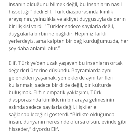
insanın olduğunu bilmek değil, bu insanların nasıl
hissettiği,” dedi Elif. Türk diasporasında kimlik
arayışının, yalnızlıkla ve aidiyet duygusuyla da derin
bir ilişkisi vardı. “Türkler sadece sayılarla değil,
duygularla birbirine bağlıdır. Hepimiz farklı
yerlerdeyiz, ama kalpten bir bağ kurduğumuzda, her
şey daha anlamlı olur.”
Elif, Türkiye’den uzak yaşayan bu insanların ortak
değerleri üzerine düşündü. Bayramlarda aynı
gelenekleri yaşamak, yemeklerde aynı tarifleri
kullanmak, sadece bir dilde değil, bir kültürde
buluşmak. Elif’in empatik yaklaşımı, Türk
diasporasında kimliklerin bir araya gelmesinin
aslında sadece sayılarla değil, ilişkilerle
sağlanabileceğini gösterdi. “Birlikte olduğunda
insan, dünyanın neresinde olursa olsun, evinde gibi
hisseder,” diyordu Elif.