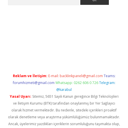
bellaguncel.com/
Reklam ve İletişim:
E-mail:
backlinkpaneli@gmail.com
Teams:
forumhizmeti@gmail.com
Whatsapp: 0262 606 0 726
Telegram:
@karabul
Yasal Uyarı:
Sitemiz, 5651 Sayılı Kanun gereğince Bilgi Teknolojileri
ve İletişim Kurumu (BTK) tarafından onaylanmış bir Yer Sağlayıcı
olarak hizmet vermektedir. Bu nedenle, sitedeki içerikleri proaktif
olarak denetleme veya araştırma yükümlülüğümüz bulunmamaktadır.
Ancak, üyelerimiz yazdıkları içeriklerin sorumluluğunu taşımakta olup,