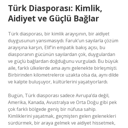
Türk Diasporası: Kimlik,
Aidiyet ve Güçlü Bağlar
Türk diasporası, bir kimlik arayışının, bir aidiyet
duygusunun yansımasıydı. Faruk’un sayılarla çözüm
arayışına karşın, Elif’in empatik bakış açısı, bu
diasporanın gücünün sayılardan çok, duygulardan
ve güçlü bağlardan doğduğunu vurguladı. Bu büyük
aile, farklı ülkelerde ama aynı gelenekte birleşmişti.
Birbirinden kilometrelerce uzakta olsa da, aynı dilde
ve kalpte buluşuyor, kültürlerini yaşatıyorlardı.
Bugün, Türk diasporası sadece Avrupa’da değil,
Amerika, Kanada, Avustralya ve Orta Doğu gibi pek
çok farklı bölgede geniş bir nüfusa sahip.
Kimliklerini yaşatmak, geçmişten gelen gelenekleri
sürdürmek, bir araya gelmek ve aidiyet hissetmek,