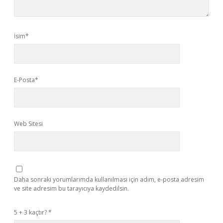
İsim*
E-Posta*
Web Sitesi
Daha sonraki yorumlarımda kullanılması için adım, e-posta adresim
ve site adresim bu tarayıcıya kaydedilsin.
5 + 3 kaçtır?
*