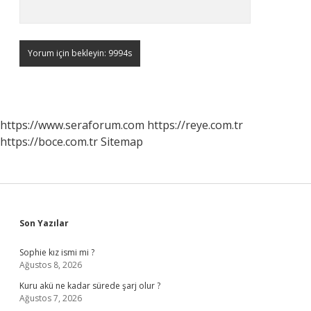
https://www.seraforum.com
https://reye.com.tr
https://boce.com.tr
Sitemap
Sidebar
Son Yazılar
Sophie kız ismi mi ?
Ağustos 8, 2026
Kuru akü ne kadar sürede şarj olur ?
Ağustos 7, 2026