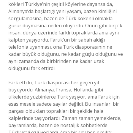
kökleri Türkiye’nin çeşitli köylerine dayansa da,
Almanya’da başlattığı yeni yaşam, bazen kimliğini
sorgulamasına, bazen de Türk kökenli olmakla
gurur duymasına neden oluyordu. Onun gibi birçok
insan, dünya üzerinde farklı topraklarda ama aynı
kalpten yaşıyordu. Faruk’un bir sabah aldığı
telefonla uyanması, ona Türk diasporasının ne
kadar büyük olduğunu, ne kadar güçlü olduğunu ve
aynı zamanda da birbirinden ne kadar uzak
olduğunu fark ettirdi.
Fark etti ki, Türk diasporası her geçen yıl
büyüyordu. Almanya, Fransa, Hollanda gibi
ülkelerde yüzbinlerce Türk yaşıyor, ama Faruk için
esas mesele sadece sayılar değildi. Bu insanlar, bir
parçası oldukları toprakları bir şekilde hala
kalplerinde taşıyorlardı. Zaman zaman yemeklerde,
bayramlarda, bazen de nostaljik sohbetlerde
Türkiye’yi özlüyorlardı. Ama bir şey hep eksikti: