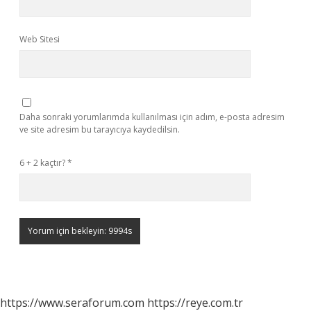
Web Sitesi
Daha sonraki yorumlarımda kullanılması için adım, e-posta adresim
ve site adresim bu tarayıcıya kaydedilsin.
6 + 2 kaçtır?
*
https://www.seraforum.com
https://reye.com.tr