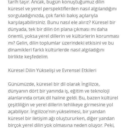
tarih taşır. Ancak, bugün konuştuğumuz dilin
küresel ve yerel perspektiflerden nasıl algılandığını
sorguladığınızda, çok farklı bakış açılarıyla
karşılaşabilirsiniz. Bunu nasıl ele alırız? Küresel bir
dünyada, tek bir dilin ön plana çıkması mı daha
önemli, yoksa yerel dillerin ve kültürlerin korunması
mı? Gelin, dilin toplumlar üzerindeki etkisini ve bu
dinamikleri farklı kültürlerde nasıl algıladığını
birlikte keşfedelim.
Küresel Dilin Yükselişi ve Evrensel Etkileri
Günümüzde, küresel bir dil olarak İngilizce,
dünyanın dört bir yanında iş, eğitim ve teknoloji
alanlarında ortak dil haline geldi. Bu, bazen kültürel
çeşitliliğin ve yerel dillerin tehlikeye girmesine yol
açabiliyor. İngilizce’nin yükselmesi, bir yandan
küresel bir iletişim ağı oluştururken, diğer yandan
birçok yerel dilin yok olmasına neden oluyor. Peki,