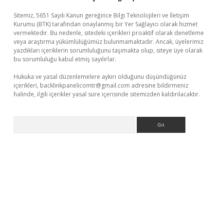
Sitemiz, 5651 Sayılı Kanun gereğince Bilgi Teknolojileri ve İletişim
Kurumu (BTK) tarafından onaylanmış bir Yer Sağlayıcı olarak hizmet
vermektedir. Bu nedenle, sitedeki içerikleri proaktif olarak denetleme
veya araştırma yükümlülüğümüz bulunmamaktadır. Ancak, üyelerimiz
yazdıkları içeriklerin sorumluluğunu taşımakta olup, siteye üye olarak
bu sorumluluğu kabul etmiş sayılırlar.
Hukuka ve yasal düzenlemelere aykırı olduğunu düşündüğünüz
içerikleri,
backlinkpanelicomtr@gmail.com
adresine bildirmeniz
halinde, ilgili içerikler yasal süre içerisinde sitemizden kaldırılacaktır.
Arama
piabellaguncel.com/