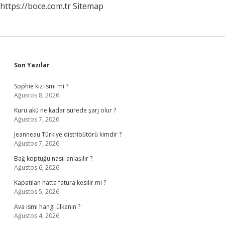
https://boce.com.tr
Sitemap
Sidebar
Son Yazılar
Sophie kız ismi mi ?
Ağustos 8, 2026
Kuru akü ne kadar sürede şarj olur ?
Ağustos 7, 2026
Jeanneau Türkiye distribütörü kimdir ?
Ağustos 7, 2026
Bağ koptuğu nasıl anlaşılır ?
Ağustos 6, 2026
Kapatılan hatta fatura kesilir mi ?
Ağustos 5, 2026
Ava ismi hangi ülkenin ?
Ağustos 4, 2026