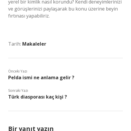
yerel bir kimlik nasıl korundu? Kendi deneyimlerinizi
ve görüşlerinizi paylaşarak bu konu üzerine beyin
fırtınası yapabiliriz.
Tarih:
Makaleler
Önceki Yazı
Pelda ismi ne anlama gelir ?
Sonraki Yazı
Türk diasporası kaç kişi ?
Bir yanıt yazın