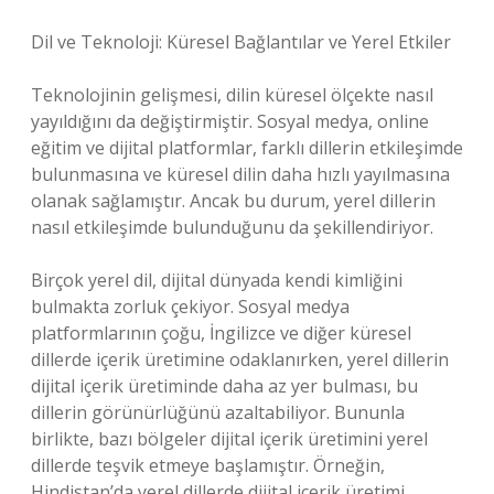
Dil ve Teknoloji: Küresel Bağlantılar ve Yerel Etkiler
Teknolojinin gelişmesi, dilin küresel ölçekte nasıl
yayıldığını da değiştirmiştir. Sosyal medya, online
eğitim ve dijital platformlar, farklı dillerin etkileşimde
bulunmasına ve küresel dilin daha hızlı yayılmasına
olanak sağlamıştır. Ancak bu durum, yerel dillerin
nasıl etkileşimde bulunduğunu da şekillendiriyor.
Birçok yerel dil, dijital dünyada kendi kimliğini
bulmakta zorluk çekiyor. Sosyal medya
platformlarının çoğu, İngilizce ve diğer küresel
dillerde içerik üretimine odaklanırken, yerel dillerin
dijital içerik üretiminde daha az yer bulması, bu
dillerin görünürlüğünü azaltabiliyor. Bununla
birlikte, bazı bölgeler dijital içerik üretimini yerel
dillerde teşvik etmeye başlamıştır. Örneğin,
Hindistan’da yerel dillerde dijital içerik üretimi