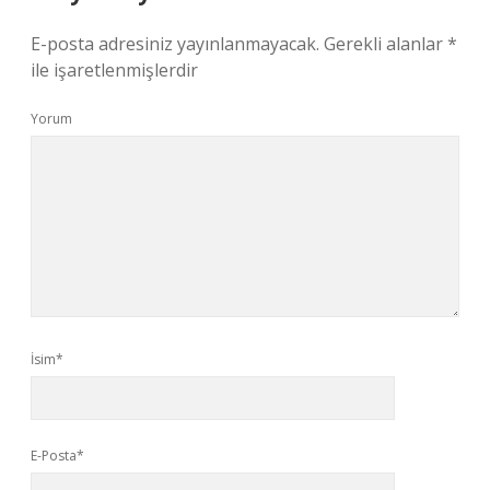
E-posta adresiniz yayınlanmayacak.
Gerekli alanlar
*
ile işaretlenmişlerdir
Yorum
İsim*
E-Posta*