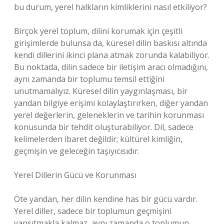
bu durum, yerel halkların kimliklerini nasıl etkiliyor?
Birçok yerel toplum, dilini korumak için çeşitli
girişimlerde bulunsa da, küresel dilin baskısı altında
kendi dillerini ikinci plana atmak zorunda kalabiliyor.
Bu noktada, dilin sadece bir iletişim aracı olmadığını,
aynı zamanda bir toplumu temsil ettiğini
unutmamalıyız. Küresel dilin yaygınlaşması, bir
yandan bilgiye erişimi kolaylaştırırken, diğer yandan
yerel değerlerin, geleneklerin ve tarihin korunması
konusunda bir tehdit oluşturabiliyor. Dil, sadece
kelimelerden ibaret değildir; kültürel kimliğin,
geçmişin ve geleceğin taşıyıcısıdır.
Yerel Dillerin Gücü ve Korunması
Öte yandan, her dilin kendine has bir gücü vardır.
Yerel diller, sadece bir toplumun geçmişini
yansıtmakla kalmaz, aynı zamanda o toplumun